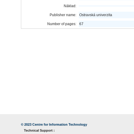
Náklad:
Publisher name:
Ostravská univerzita
Number of pages:
67
© 2023
Centre for Information Technology
Technical Support :