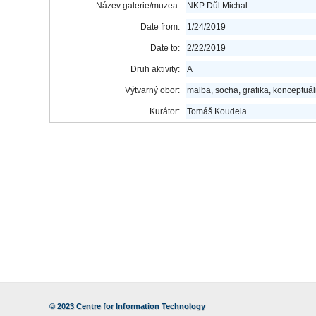
Název galerie/muzea:
NKP Důl Michal
Date from:
1/24/2019
Date to:
2/22/2019
Druh aktivity:
A
Výtvarný obor:
malba, socha, grafika, konceptuá
Kurátor:
Tomáš Koudela
© 2023
Centre for Information Technology