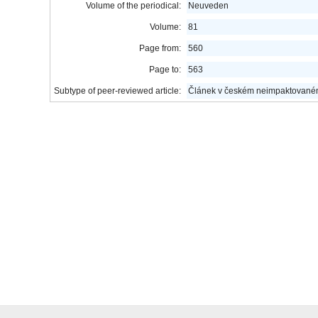
Volume of the periodical:
Neuveden
Volume:
81
Page from:
560
Page to:
563
Subtype of peer-reviewed article:
Článek v českém neimpaktovaném