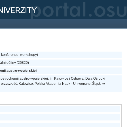
, konference, workshopy)
lní dějiny (25820)
mii austro-węgierskiej
 petrochemii austro-węgierskiej. In: Katowice i Ostrawa. Dwa Ośrodki
- przyszłość. Katowice: Polska Akademia Nauk - Uniwersytet Śląski w