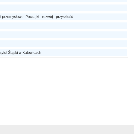
 przemysłowe. Początki - rozwój - przyszłość
ytet Śląski w Katowicach