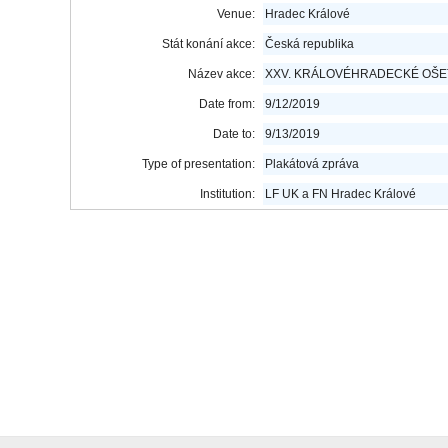
Venue:
Hradec Králové
Stát konání akce:
Česká republika
Název akce:
XXV. KRÁLOVÉHRADECKÉ OŠE
Date from:
9/12/2019
Date to:
9/13/2019
Type of presentation:
Plakátová zpráva
Institution:
LF UK a FN Hradec Králové