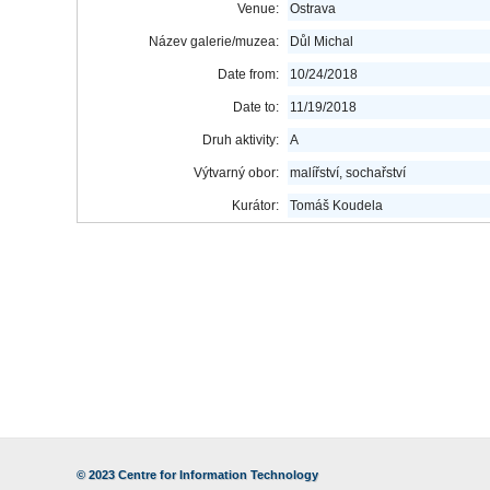
Venue:
Ostrava
Název galerie/muzea:
Důl Michal
Date from:
10/24/2018
Date to:
11/19/2018
Druh aktivity:
A
Výtvarný obor:
malířství, sochařství
Kurátor:
Tomáš Koudela
© 2023
Centre for Information Technology