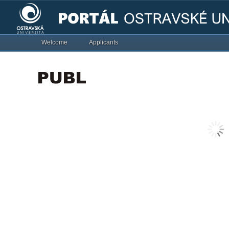
Welcome
Applicants