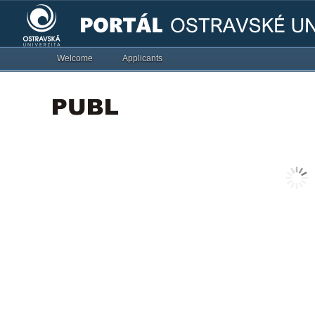
Welcome
Applicants