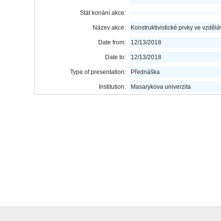
Stát konání akce:
Název akce:
Konstruktivistické prvky ve vzdělá
Date from:
12/13/2018
Date to:
12/13/2018
Type of presentation:
Přednáška
Institution:
Masarykova univerzita