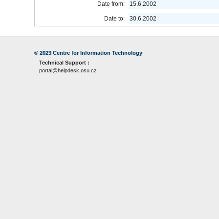
Date from:
15.6.2002
Date to:
30.6.2002
© 2023
Centre for Information Technology
Technical Support :
portal@helpdesk.osu.cz