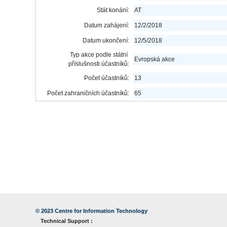
Stát konání:
AT
Datum zahájení:
12/2/2018
Datum ukončení:
12/5/2018
Typ akce podle státní
Evropská akce
příslušnosti účastníků:
Počet účastníků:
13
Počet zahraničních účastníků:
65
© 2023
Centre for Information Technology
Technical Support :