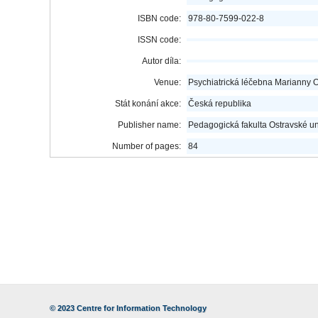
ISBN code:
978-80-7599-022-8
ISSN code:
Autor díla:
Venue:
Psychiatrická léčebna Marianny 
Stát konání akce:
Česká republika
Publisher name:
Pedagogická fakulta Ostravské un
Number of pages:
84
© 2023
Centre for Information Technology