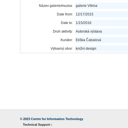
Název galerie/muzea:
galerie Vitrina
Date from:
12/17/2015
Date to:
1/15/2016
Druh aktivity:
Autorská výstava
Kurátor:
Eliška Čabalová
Výtvarný obor:
knižní design
© 2023
Centre for Information Technology
Technical Support :