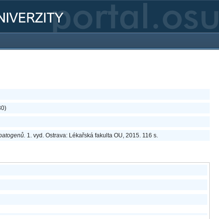
30)
 patogenů.
1. vyd. Ostrava: Lékařská fakulta OU, 2015. 116 s.