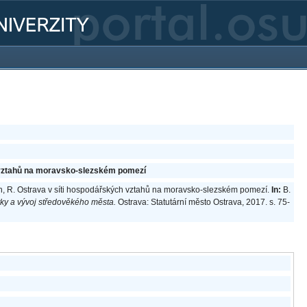
 vztahů na moravsko-slezském pomezí
n, R. Ostrava v síti hospodářských vztahů na moravsko-slezském pomezí.
In:
B.
tky a vývoj středověkého města.
Ostrava: Statutární město Ostrava, 2017. s. 75-