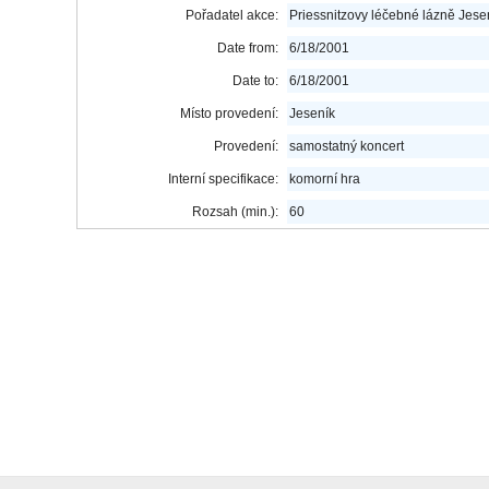
Pořadatel akce:
Priessnitzovy léčebné lázně Jese
Date from:
6/18/2001
Date to:
6/18/2001
Místo provedení:
Jeseník
Provedení:
samostatný koncert
Interní specifikace:
komorní hra
Rozsah (min.):
60