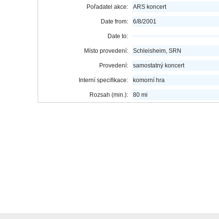
Pořadatel akce:
ARS koncert
Date from:
6/8/2001
Date to:
Místo provedení:
Schleisheim, SRN
Provedení:
samostatný koncert
Interní specifikace:
komorní hra
Rozsah (min.):
80 mi