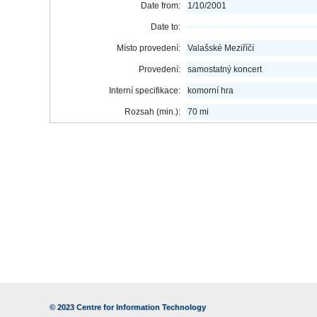
Date from:
1/10/2001
Date to:
Místo provedení:
Valašské Meziříčí
Provedení:
samostatný koncert
Interní specifikace:
komorní hra
Rozsah (min.):
70 mi
© 2023
Centre for Information Technology