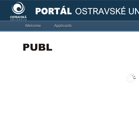
Welcome
Applicants