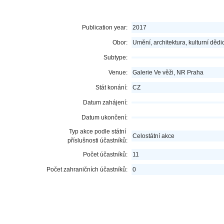
Publication year:
2017
Obor:
Umění, architektura, kulturní dědic
Subtype:
Venue:
Galerie Ve věži, NR Praha
Stát konání:
CZ
Datum zahájení:
Datum ukončení:
Typ akce podle státní
Celostátní akce
příslušnosti účastníků:
Počet účastníků:
11
Počet zahraničních účastníků:
0