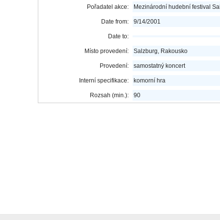
Pořadatel akce:
Mezinárodní hudební festival Sa
Date from:
9/14/2001
Date to:
Místo provedení:
Salzburg, Rakousko
Provedení:
samostatný koncert
Interní specifikace:
komorní hra
Rozsah (min.):
90