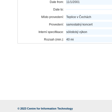
Date from:
11/1/2001
Date to:
Místo provedení:
Teplice v Čechách
Provedení:
samostatný koncert
Interní specifikace:
sólistický výkon
Rozsah (min.):
40 mi
© 2023
Centre for Information Technology