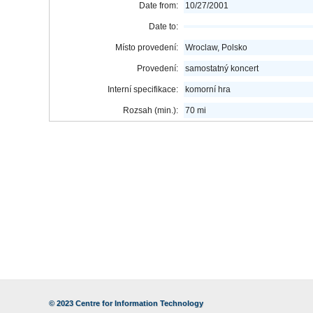
Date from:
10/27/2001
Date to:
Místo provedení:
Wroclaw, Polsko
Provedení:
samostatný koncert
Interní specifikace:
komorní hra
Rozsah (min.):
70 mi
© 2023
Centre for Information Technology