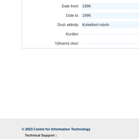
Date from:
1996
Date to:
1996
Druh aktivity:
Kolektivní návrh
Kurátor:
Výtvarný obor:
© 2023
Centre for Information Technology
Technical Support :