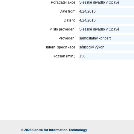
Pořadatel akce:
Slezské divadlo v Opavě
Date from:
4/24/2016
Date to:
4/24/2016
Místo provedení:
Slezské divadlo v Opavě
Provedení:
samostatný koncert
Interní specifikace:
sólistický výkon
Rozsah (min.):
150
© 2023
Centre for Information Technology