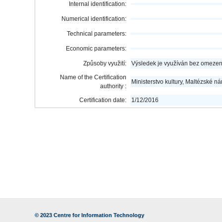
Internal identification:
Numerical identification:
Technical parameters:
Economic parameters:
Způsoby využití:
Výsledek je využíván bez omezení
Name of the Certification
Ministerstvo kultury, Maltézské n
authority :
Certification date:
1/12/2016
© 2023
Centre for Information Technology