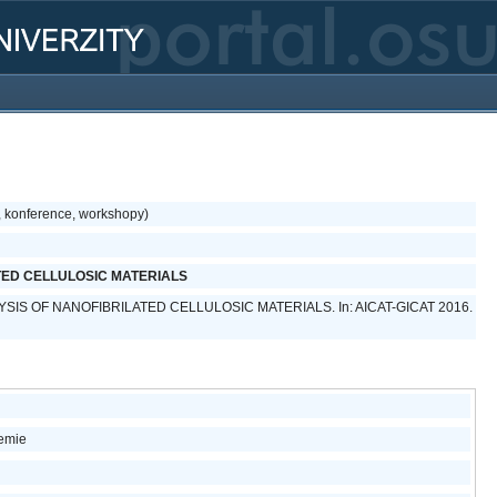
, konference, workshopy)
TED CELLULOSIC MATERIALS
YROLYSIS OF NANOFIBRILATED CELLULOSIC MATERIALS. In: AICAT-GICAT 2016.
hemie