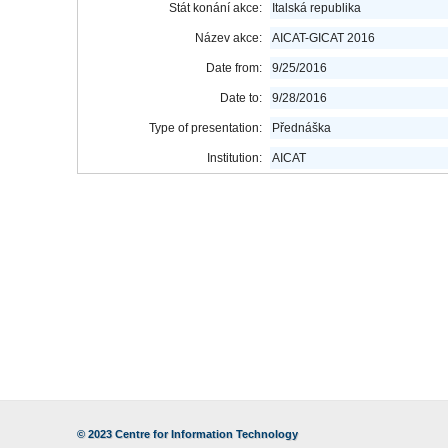
Stát konání akce:
Italská republika
Název akce:
AICAT-GICAT 2016
Date from:
9/25/2016
Date to:
9/28/2016
Type of presentation:
Přednáška
Institution:
AICAT
© 2023
Centre for Information Technology