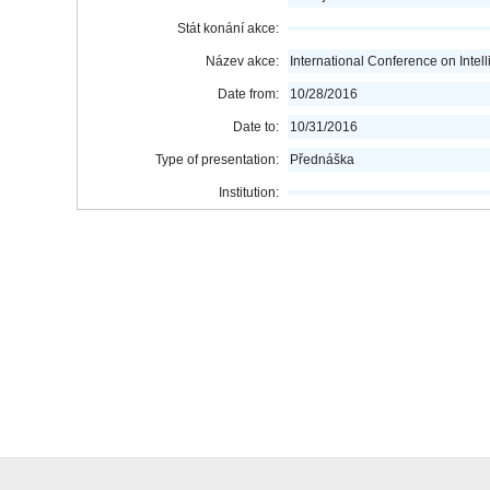
Stát konání akce:
Název akce:
International Conference on Intel
Date from:
10/28/2016
Date to:
10/31/2016
Type of presentation:
Přednáška
Institution: