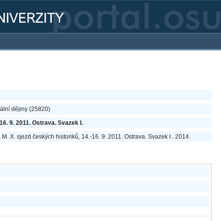
lní dějiny (25820)
16. 9. 2011. Ostrava. Svazek I.
, M. X. sjezd českých historiků, 14.-16. 9. 2011. Ostrava. Svazek I.. 2014.