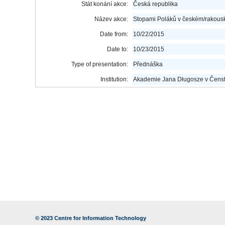
Stát konání akce:
Česká republika
Název akce:
Stopami Poláků v českém/rakous
Date from:
10/22/2015
Date to:
10/23/2015
Type of presentation:
Přednáška
Institution:
Akademie Jana Długosze v Čensto
© 2023
Centre for Information Technology