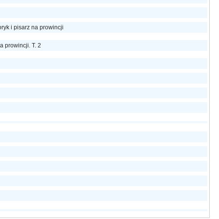
toryk i pisarz na prowincji
 prowincji. T. 2