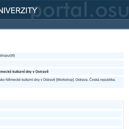
kshopu(W)
ěmecké kulturní dny v Ostravě
esko-Německé kulturní dny v Ostravě [Workshop]. Ostrava, Česká republika.