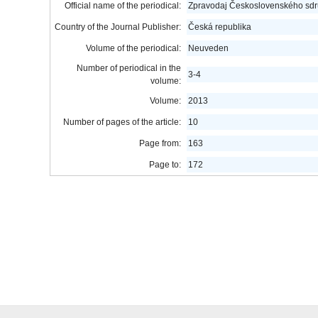
Official name of the periodical:
Zpravodaj Československého sdru
Country of the Journal Publisher:
Česká republika
Volume of the periodical:
Neuveden
Number of periodical in the
3-4
volume:
Volume:
2013
Number of pages of the article:
10
Page from:
163
Page to:
172