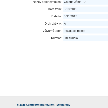
Název galerie/muzea:
Galerie Jáma 10
Date from:
5/13/2015
Date to:
5/31/2015
Druh aktivity:
A
Výtvarný obor:
instalace, objekt
Kurátor:
Jiří Kuděla
© 2023
Centre for Information Technology