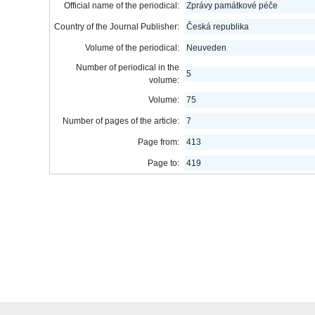
Official name of the periodical:
Zprávy památkové péče
Country of the Journal Publisher:
Česká republika
Volume of the periodical:
Neuveden
Number of periodical in the
5
volume:
Volume:
75
Number of pages of the article:
7
Page from:
413
Page to:
419