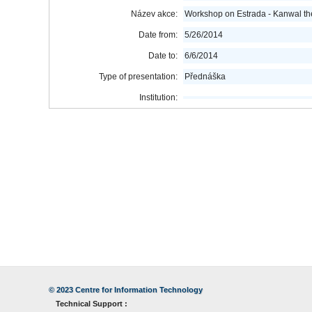
Název akce:
Workshop on Estrada - Kanwal t
Date from:
5/26/2014
Date to:
6/6/2014
Type of presentation:
Přednáška
Institution:
© 2023
Centre for Information Technology
Technical Support :