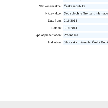
Stát konání akce:
Česká republika
Název akce:
Deutsch ohne Grenzen. Internat
Date from:
9/16/2014
Date to:
9/18/2014
Type of presentation:
Přednáška
Institution:
Jihočeská univerzita, České Budě