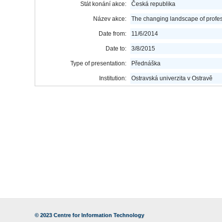
Stát konání akce:
Česká republika
Název akce:
The changing landscape of profe
Date from:
11/6/2014
Date to:
3/8/2015
Type of presentation:
Přednáška
Institution:
Ostravská univerzita v Ostravě
© 2023
Centre for Information Technology