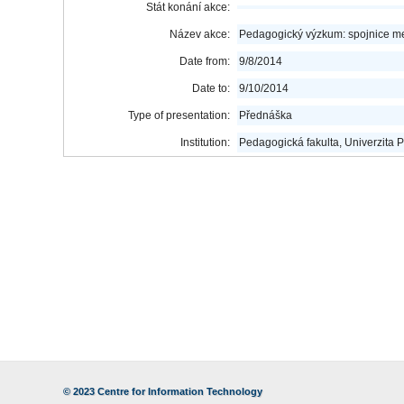
Stát konání akce:
Název akce:
Pedagogický výzkum: spojnice mezi
Date from:
9/8/2014
Date to:
9/10/2014
Type of presentation:
Přednáška
Institution:
Pedagogická fakulta, Univerzita 
© 2023
Centre for Information Technology