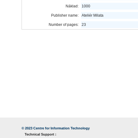
Náklad:
1000
Publisher name:
Ateliér Milata
Number of pages:
23
© 2023
Centre for Information Technology
Technical Support :