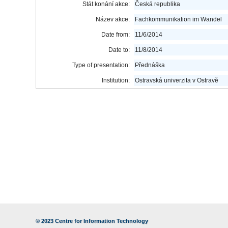
Stát konání akce:
Česká republika
Název akce:
Fachkommunikation im Wandel
Date from:
11/6/2014
Date to:
11/8/2014
Type of presentation:
Přednáška
Institution:
Ostravská univerzita v Ostravě
© 2023
Centre for Information Technology