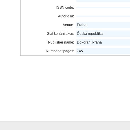
ISSN code:
Autor díla:
Venue:
Praha
Stát konání akce:
Česká republika
Publisher name:
Dokořán, Praha
Number of pages:
745