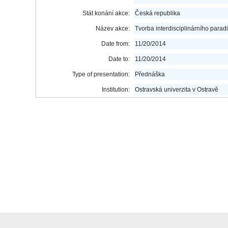
Stát konání akce:
Česká republika
Název akce:
Tvorba interdisciplinárního para
Date from:
11/20/2014
Date to:
11/20/2014
Type of presentation:
Přednáška
Institution:
Ostravská univerzita v Ostravě