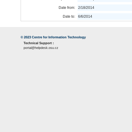
Date from:
2/18/2014
Date to:
6/6/2014
© 2023
Centre for Information Technology
Technical Support :
portal@helpdesk.osu.cz