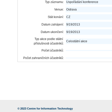
Typ záznamu:
Uspořádání konference
Venue:
Ostrava
Stát konání:
CZ
Datum zahájení:
9/19/2013
Datum ukončení:
9/19/2013
Typ akce podle státní
Celostátní akce
příslušnosti účastníků:
Počet účastníků:
Počet zahraničních účastníků:
© 2023
Centre for Information Technology