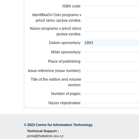
ISBN code:
Identifikační číslo programu v
jehož rámci zpráva vznikla:
Název programu v jehož rámci
zpráva vznikla:
Datum oponentury:
1993
Místo oponentury:
Place of publishing:
Issue reference (issue number):
Title of the edition and volume
version:
Number of pages:
Název objednatele:
© 2023
Centre for Information Technology
Technical Support :
portal@helpdesk.osu.cz