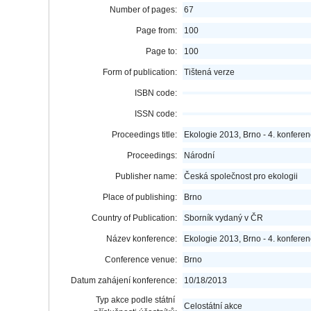
Number of pages:
67
Page from:
100
Page to:
100
Form of publication:
Tištená verze
ISBN code:
ISSN code:
Proceedings title:
Ekologie 2013, Brno - 4. konferen
Proceedings:
Národní
Publisher name:
Česká společnost pro ekologii
Place of publishing:
Brno
Country of Publication:
Sborník vydaný v ČR
Název konference:
Ekologie 2013, Brno - 4. konferen
Conference venue:
Brno
Datum zahájení konference:
10/18/2013
Typ akce podle státní
Celostátní akce