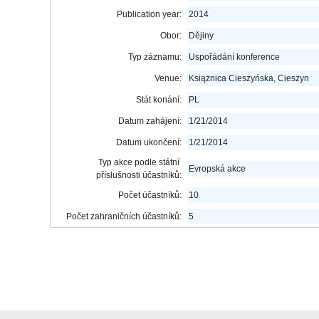
Publication year:
2014
Obor:
Dějiny
Typ záznamu:
Uspořádání konference
Venue:
Książnica Cieszyńska, Cieszyn
Stát konání:
PL
Datum zahájení:
1/21/2014
Datum ukončení:
1/21/2014
Typ akce podle státní
Evropská akce
příslušnosti účastníků:
Počet účastníků:
10
Počet zahraničních účastníků:
5