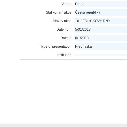
Venue:
Praha
Stát konání akce:
Česká republika
Název akce:
16. JEDLIČKOVY DNY
Date from:
5/31/2013
Date to:
6/1/2013
Type of presentation:
Přednáška
Institution: