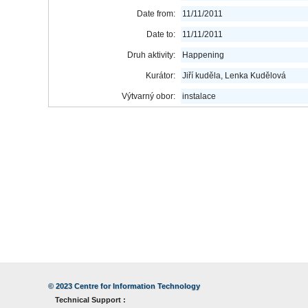
Date from:
11/11/2011
Date to:
11/11/2011
Druh aktivity:
Happening
Kurátor:
Jiří kuděla, Lenka Kudělová
Výtvarný obor:
instalace
© 2023
Centre for Information Technology
Technical Support :