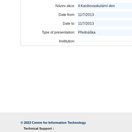
Název akce:
II.Kardiovaskulární den
Date from:
11/7/2013
Date to:
11/7/2013
Type of presentation:
Přednáška
Institution:
© 2023
Centre for Information Technology
Technical Support :